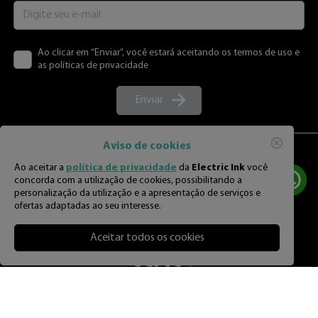
Ao clicar em “Enviar”, você estará aceitando os termos de uso e
as políticas de privacidade
Enviar
Aviso de cookies
Ao aceitar a
política de privacidade
da
Electric Ink
você
concorda com a utilização de cookies, possibilitando a
personalização da utilização e a apresentação de serviços e
ofertas adaptadas ao seu interesse.
Aceitar todos os cookies