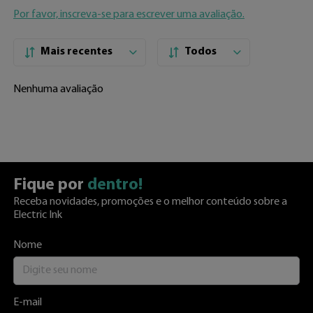
Por favor, inscreva-se para escrever uma avaliação.
Mais recentes
Todos
Nenhuma avaliação
Fique por
dentro!
Receba novidades, promoções e o melhor conteúdo sobre a
Electric Ink
Nome
E-mail