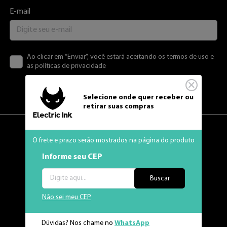
E-mail
Ao clicar em “Enviar”, você estará aceitando os termos de uso e
as políticas de privacidade
Enviar
Selecione onde quer receber ou
retirar suas compras
O frete e prazo serão mostrados na página do produto
Informe seu CEP
Buscar
Não sei meu CEP
Dúvidas? Nos chame no
WhatsApp