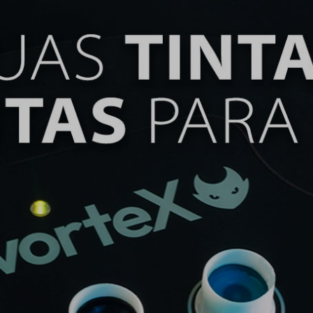
Em
Fal