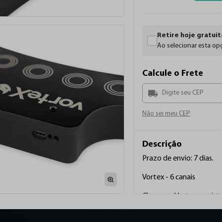
8
9
Retire hoje gratuit
Ao selecionar esta opç
Calcule o Frete
Não sei meu CEP
Descrição
Prazo de envio: 7 dias.

Vortex - 6 canais

Chegou o Vortex: o mist
especialmente para tatuad
...
Ver mais