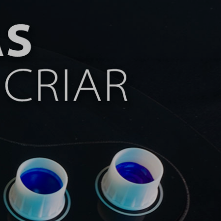
 dúvida ou precisa de ajuda?
e Conosco
Lojas físicas