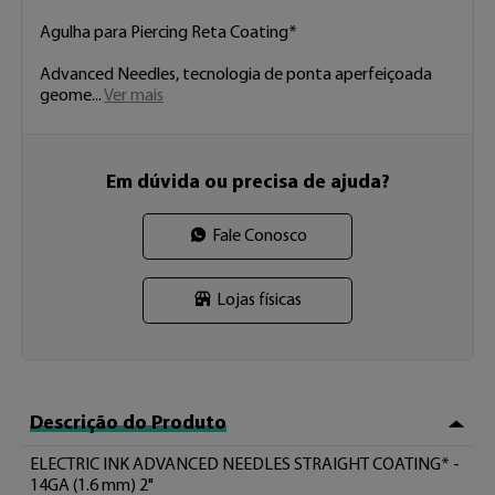
Agulha para Piercing Reta Coating*

Advanced Needles, tecnologia de ponta aperfeiçoada 
geome 
...
Ver mais
Em dúvida ou precisa de ajuda?
Fale Conosco
Lojas físicas
Descrição do Produto
ELECTRIC INK ADVANCED NEEDLES STRAIGHT COATING* - 
14GA (1.6 mm) 2"
