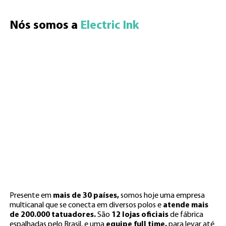
Nós somos a 
Electric Ink
Presente em
mais de 30 países,
somos hoje uma empresa
multicanal que se conecta em diversos polos e
atende mais
de 200.000 tatuadores.
São
12 lojas oficiais
de fábrica
espalhadas pelo Brasil, e uma
equipe full time,
para levar até