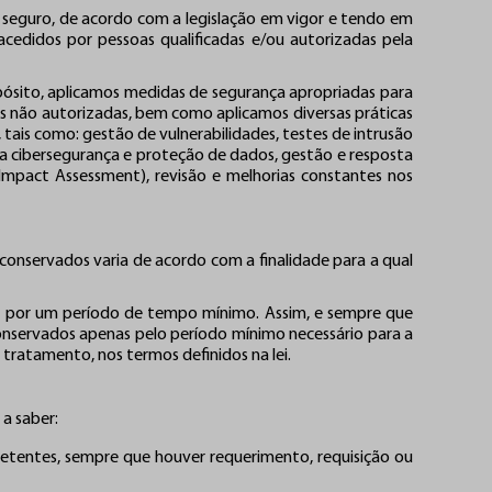
seguro, de acordo com a legislação em vigor e tendo em
cedidos por pessoas qualificadas e/ou autorizadas pela
pósito, aplicamos medidas de segurança apropriadas para
as não autorizadas, bem como aplicamos diversas práticas
 tais como: gestão de vulnerabilidades, testes de intrusão
ma cibersegurança e proteção de dados, gestão e resposta
 Impact Assessment), revisão e melhorias constantes nos
onservados varia de acordo com a finalidade para a qual
os por um período de tempo mínimo. Assim, e sempre que
conservados apenas pelo período mínimo necessário para a
 tratamento, nos termos definidos na lei.
 a saber:
etentes, sempre que houver requerimento, requisição ou