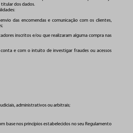
titular dos dados.
lidades:
 envio das encomendas e comunicação com os clientes,
s;
izadores inscritos e/ou que realizaram alguma compra nas
conta e com o intuito de investigar fraudes ou acessos
udiciais, administrativos ou arbitrais;
com base nos princípios estabelecidos no seu Regulamento