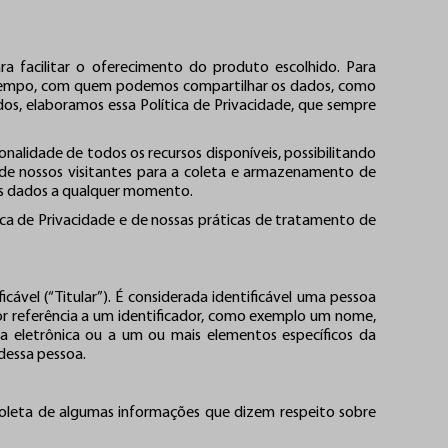
a facilitar o oferecimento do produto escolhido. Para
 tempo, com quem podemos compartilhar os dados, como
os, elaboramos essa Política de Privacidade, que sempre
onalidade de todos os recursos disponíveis, possibilitando
de nossos visitantes para a coleta e armazenamento de
es dados a qualquer momento.
ca de Privacidade e de nossas práticas de tratamento de
icável (“Titular”). É considerada identificável uma pessoa
 por referência a um identificador, como exemplo um nome,
via eletrônica ou a um ou mais elementos específicos da
 dessa pessoa.
 coleta de algumas informações que dizem respeito sobre