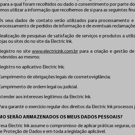
 para a qual foram recolhidos ou dado o consentimento por parte do 
os utilizar a informação que recolhemos de si para as seguintes fina
Os seus dados de contato serão utilizados para processamento e
processamento de pedidos de informação e de eventuais reclamaçõe
Realização de pesquisas de satisfação de serviços e produtos a util
ojas ou sites do no site da Electric Ink.
Registro no site
www.electricink.com.br
para a criação e gestão de 
indevidos ao mesmo;
Registro no aplicativo Electric Ink;
Cumprimento de obrigações legais de cosmetovigilância;
Cumprimento de ordem legal ou judicial.
Atender aos interesses legítimos da Electric Ink.
Para garantir o exercício regular dos direitos da Electric Ink processos j
OMO SERÃO ARMAZENADOS OS MEUS DADOS PESSOAIS?
esa Electric Ink assume o compromisso de aplicar práticas seguras, 
de Proteção de Dados e em toda a legislação aplicável.