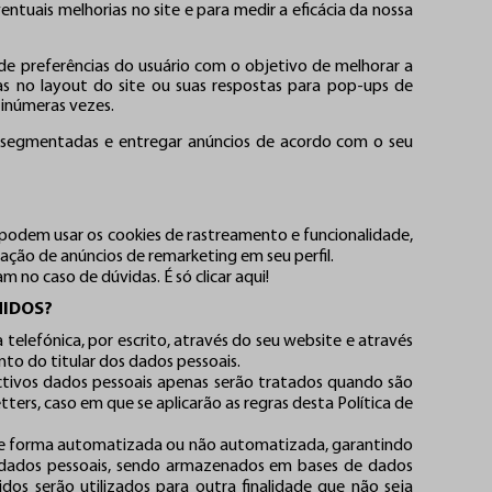
entuais melhorias no site e para medir a eficácia da nossa
s de preferências do usuário com o objetivo de melhorar a
das no layout do site ou suas respostas para pop-ups de
 inúmeras vezes.
as segmentadas e entregar anúncios de acordo com o seu
podem usar os cookies de rastreamento e funcionalidade,
ção de anúncios de remarketing em seu perfil.
 no caso de dúvidas. É só clicar aqui!
HIDOS?
 telefónica, por escrito, através do seu website e através
nto do titular dos dados pessoais.
spectivos dados pessoais apenas serão tratados quando são
ters, caso em que se aplicarão as regras desta Política de
 de forma automatizada ou não automatizada, garantindo
 dados pessoais, sendo armazenados em bases de dados
idos serão utilizados para outra finalidade que não seja