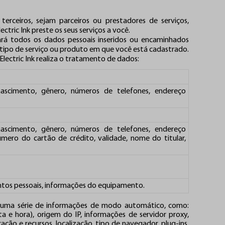
terceiros, sejam parceiros ou prestadores de serviços,
ctric Ink preste os seus serviços a você.
tará todos os dados pessoais inseridos ou encaminhados
tipo de serviço ou produto em que você está cadastrado.
Electric Ink realiza o tratamento de dados:
ascimento, gênero, números de telefones, endereço
ascimento, gênero, números de telefones, endereço
ero do cartão de crédito, validade, nome do titular,
tos pessoais, informações do equipamento.
 uma série de informações de modo automático, como:
ta e hora), origem do IP, informações de servidor proxy,
ação e recursos, localização, tipo de navegador, plug-ins,