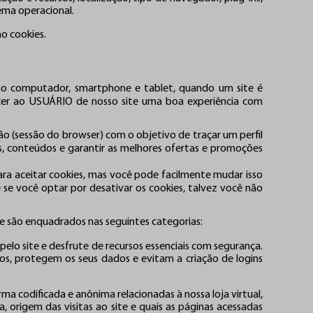
tema operacional.
o cookies.
mo computador, smartphone e tablet, quando um site é
rnecer ao USUÁRIO de nosso site uma boa experiência com
ão (sessão do browser) com o objetivo de traçar um perfil
os, conteúdos e garantir as melhores ofertas e promoções
a aceitar cookies, mas você pode facilmente mudar isso
se você optar por desativar os cookies, talvez você não
s e são enquadrados nas seguintes categorias:
elo site e desfrute de recursos essenciais com segurança.
s, protegem os seus dados e evitam a criação de logins
 codificada e anônima relacionadas à nossa loja virtual,
 origem das visitas ao site e quais as páginas acessadas