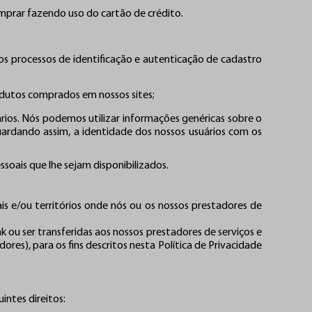
prar fazendo uso do cartão de crédito.
os processos de identificação e autenticação de cadastro
odutos comprados em nossos sites;
ários. Nós podemos utilizar informações genéricas sobre o
uardando assim, a identidade dos nossos usuários com os
soais que lhe sejam disponibilizados.
is e/ou territórios onde nós ou os nossos prestadores de
 ou ser transferidas aos nossos prestadores de serviços e
es), para os fins descritos nesta Política de Privacidade
intes direitos: