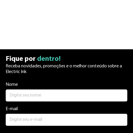
Fique por
dentro!
Receba novidades, promoções e o melhor conteúdo sobre a
Electric Ink
Nome
E-mail