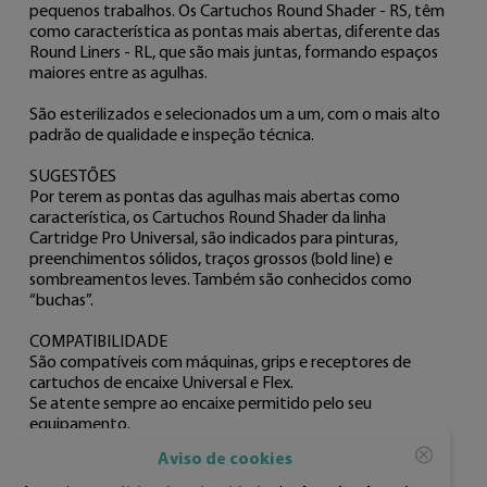
pequenos trabalhos. Os Cartuchos Round Shader - RS, têm 
como característica as pontas mais abertas, diferente das 
Round Liners - RL, que são mais juntas, formando espaços 
maiores entre as agulhas.

São esterilizados e selecionados um a um, com o mais alto 
padrão de qualidade e inspeção técnica.

SUGESTÕES

Por terem as pontas das agulhas mais abertas como 
característica, os Cartuchos Round Shader da linha 
Cartridge Pro Universal, são indicados para pinturas, 
preenchimentos sólidos, traços grossos (bold line) e 
sombreamentos leves. Também são conhecidos como 
“buchas”.

COMPATIBILIDADE

São compatíveis com máquinas, grips e receptores de 
cartuchos de encaixe Universal e Flex.

Se atente sempre ao encaixe permitido pelo seu 
equipamento.

Aviso de cookies
INFORMAÇÕES TÉCNICAS
