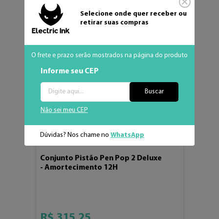
Selecione onde quer receber ou
retirar suas compras
O frete e prazo serão mostrados na página do produto
Informe seu CEP
Buscar
Não sei meu CEP
Dúvidas? Nos chame no
WhatsApp
Conjunto Pistão Pen Pop 2 Deluxe
- Amortecimento 12H
R$
315
,
25