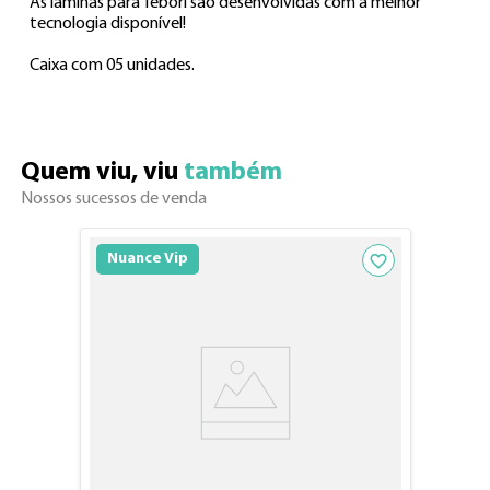
As lâminas para Tebori são desenvolvidas com a melhor 
tecnologia disponível!

Caixa com 05 unidades.
Quem viu, viu 
também
Nossos sucessos de venda
Adicionar aos fav
Nuance Vip