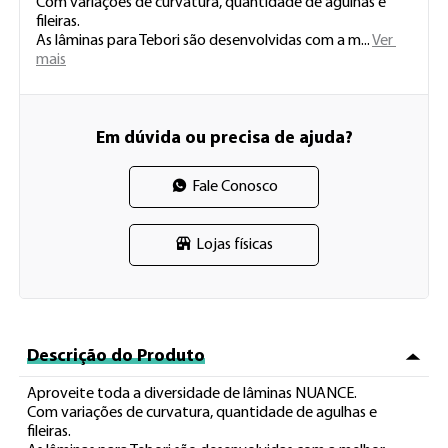
Com variações de curvatura, quantidade de agulhas e 
fileiras.

As lâminas para Tebori são desenvolvidas com a m 
...
Ver 
mais
Em dúvida ou precisa de ajuda?
Fale Conosco
Lojas físicas
Descrição do Produto
Aproveite toda a diversidade de lâminas NUANCE.

Com variações de curvatura, quantidade de agulhas e 
fileiras.
