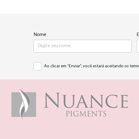
Nome
E
Ao clicar em “Enviar”, você estará aceitando os term