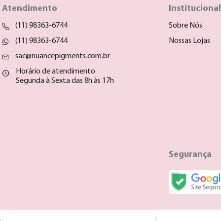
Atendimento
Institucional
(11) 98363-6744
Sobre Nós
(11) 98363-6744
Nossas Lojas
sac@nuancepigments.com.br
Horário de atendimento
Segunda à Sexta das 8h às 17h
Segurança