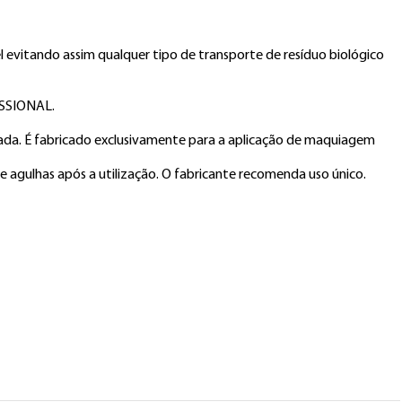
e Conosco
Lojas físicas
evitando assim qualquer tipo de transporte de resíduo biológico 
SSIONAL.

ada. É fabricado exclusivamente para a aplicação de maquiagem 
e agulhas após a utilização. O fabricante recomenda uso único. 