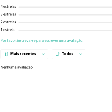
4 estrelas
3 estrelas
2 estrelas
1 estrela
Por favor, inscreva-se para escrever uma avaliação.
Mais recentes
Todos
Nenhuma avaliação