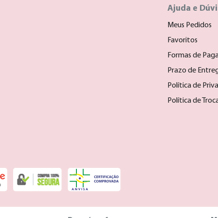
Ajuda e Dúv
Meus Pedidos
Favoritos
Formas de Pag
Prazo de Entre
Política de Priv
Política de Tro