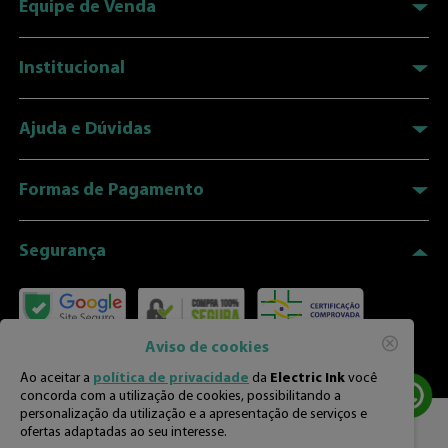
E-mail
Ao clicar em “Enviar”, você estará aceitando os termos de uso e
as políticas de privacidade
Enviar