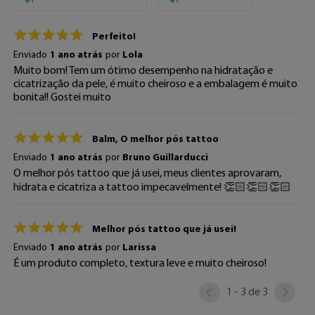
Perfeito!
Enviado
1 ano atrás
por
Lola
Muito bom! Tem um ótimo desempenho na hidratação e
cicatrização da pele, é muito cheiroso e a embalagem é muito
bonita!! Gostei muito
Balm, O melhor pós tattoo
Enviado
1 ano atrás
por
Bruno Guillarducci
O melhor pós tattoo que já usei, meus clientes aprovaram,
hidrata e cicatriza a tattoo impecavelmente! 👏🏻👏🏻👏🏻
Melhor pós tattoo que já usei!
Enviado
1 ano atrás
por
Larissa
É um produto completo, textura leve e muito cheiroso!
1 - 3
de
3