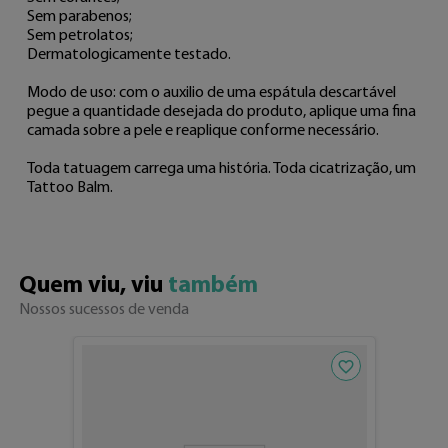
Sem parabenos;

Sem petrolatos;

Dermatologicamente testado.

Modo de uso: com o auxilio de uma espátula descartável 
pegue a quantidade desejada do produto, aplique uma fina 
camada sobre a pele e reaplique conforme necessário.

Toda tatuagem carrega uma história. Toda cicatrização, um 
Tattoo Balm.
Quem viu, viu 
também
Nossos sucessos de venda
Adicionar aos fav