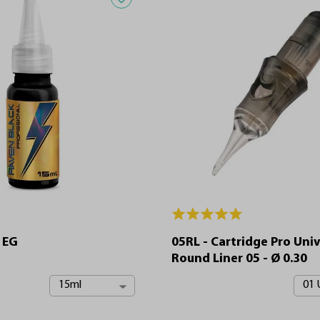
 EG
05RL - Cartridge Pro Univ
Round Liner 05 - Ø 0.30
15ml
01 