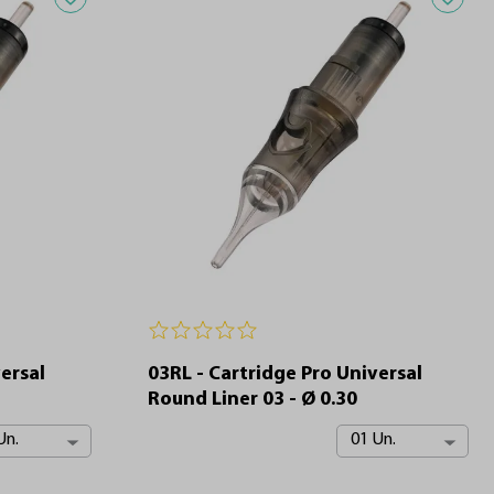
ersal
03RL - Cartridge Pro Universal
Round Liner 03 - Ø 0.30
Un.
01 Un.