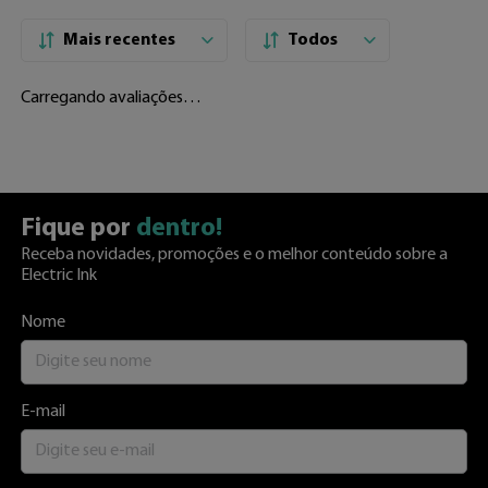
Mais recentes
Todos
Carregando avaliações…
Fique por
dentro!
Receba novidades, promoções e o melhor conteúdo sobre a
Electric Ink
Nome
E-mail