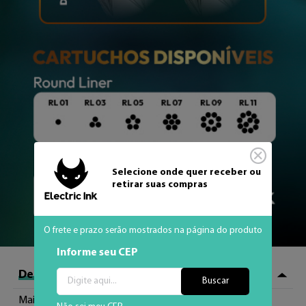
Selecione onde quer receber ou
retirar suas compras
O frete e prazo serão mostrados na página do produto
Informe seu CEP
Descrição do Produto
Buscar
Mais detalhe, mais controle, mais fino do que nunca! 
