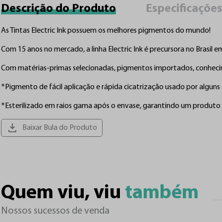
Descrição do Produto
Especificaçõe
As Tintas Electric Ink possuem os melhores pigmentos do mundo!

Com 15 anos no mercado, a linha Electric Ink é precursora no Brasil e
Com matérias-primas selecionadas, pigmentos importados, conhecimen
*Pigmento de fácil aplicação e rápida cicatrização usado por alguns
*Esterilizado em raios gama após o envase, garantindo um produto 
Baixar Bula do Produto
Quem viu, viu 
também
Nossos sucessos de venda