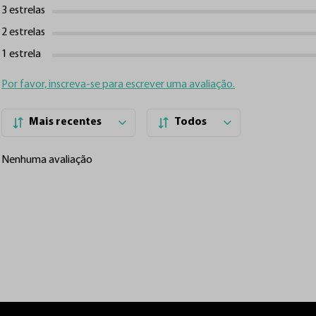
3 estrelas
2 estrelas
1 estrela
Por favor, inscreva-se para escrever uma avaliação.
Mais recentes
Todos
Nenhuma avaliação