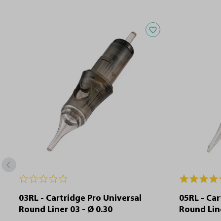
Adicionar aos favoritos
03RL - Cartridge Pro Universal
05RL - Car
Round Liner 03 - Ø 0.30
Round Line