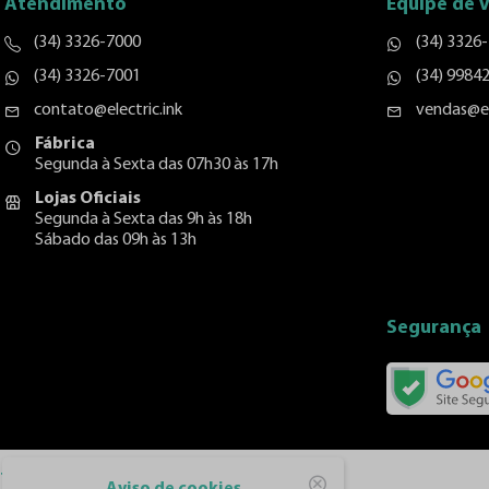
Atendimento
Equipe de 
(34) 3326-7000
(34) 3326
(34) 3326-7001
(34) 9984
contato@electric.ink
vendas@el
Fábrica
Segunda à Sexta das 07h30 às 17h
Lojas Oficiais
Segunda à Sexta das 9h às 18h
Sábado das 09h às 13h
Segurança
Tatuagem