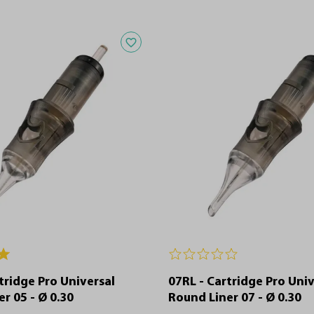
Adicionar aos favoritos
tridge Pro Universal
07RL - Cartridge Pro Univ
r 05 - Ø 0.30
Round Liner 07 - Ø 0.30