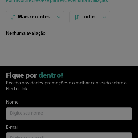
Por favor, inscreva-se para escrever uma avaliação.
Mais recentes
Todos
Nenhuma avaliação
Fique por
dentro!
Receba novidades, promoções e o melhor conteúdo sobre a
Electric Ink
Nome
E-mail