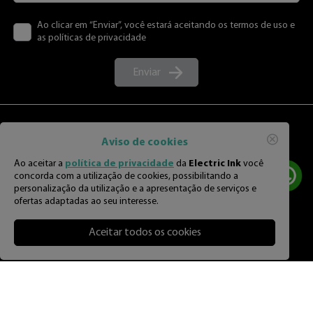
Ao clicar em “Enviar”, você estará aceitando os termos de uso e
as políticas de privacidade
Enviar
Aviso de cookies
Ao aceitar a
política de privacidade
da
Electric Ink
você
concorda com a utilização de cookies, possibilitando a
personalização da utilização e a apresentação de serviços e
ofertas adaptadas ao seu interesse.
Aceitar todos os cookies
Atendimento