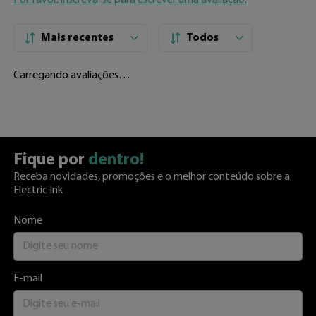
Por favor, inscreva-se para escrever uma avaliação.
Mais recentes
Todos
Carregando avaliações…
Fique por
dentro!
Receba novidades, promoções e o melhor conteúdo sobre a
Electric Ink
Nome
E-mail