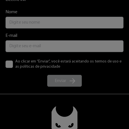
Nome
E-mail
Ao clicar em “Enviar”, você estará aceitando os termos de uso e
as políticas de privacidade
Enviar