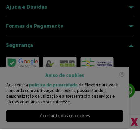
Ao clicar em “Enviar”, você estará aceitando os termos de uso e
as políticas de privacidade
Enviar
Aviso de cookies
Ao aceitar a
política de privacidade
da
Electric Ink
você
concorda com a utilização de cookies, possibilitando a
personalização da utilização e a apresentação de serviços e
ofertas adaptadas ao seu interesse.
Aceitar todos os cookies
Atendimento