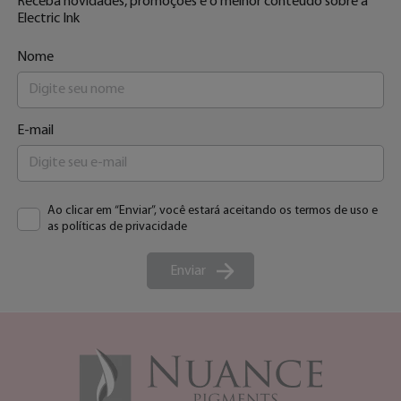
Receba novidades, promoções e o melhor conteúdo sobre a
Electric Ink
Nome
E-mail
Ao clicar em “Enviar”, você estará aceitando os termos de uso e
as políticas de privacidade
Enviar