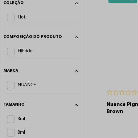
COLEÇÃO
Hot
COMPOSIÇÃO DO PRODUTO
Híbrido
MARCA
NUANCE
Nuance Pigm
TAMANHO
Brown
3ml
8ml