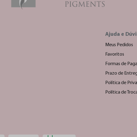
Ajuda e Dúv
Meus Pedidos
Favoritos
Formas de Pag
Prazo de Entre
Política de Priv
Política de Tro