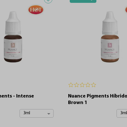
ents - Intense
Nuance Pigments Híbrido
Brown 1
3ml
3ml