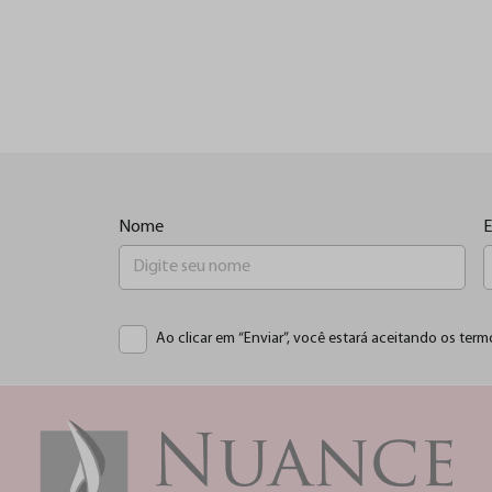
Nome
E
Ao clicar em “Enviar”, você estará aceitando os term