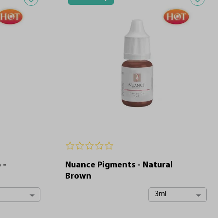
 -
Nuance Pigments - Natural
Brown
3ml