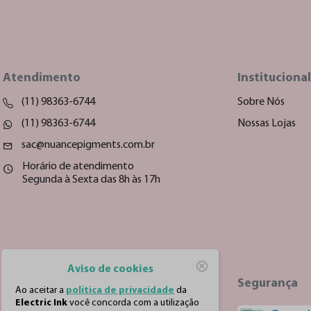
Atendimento
Institucional
(11) 98363-6744
Sobre Nós
(11) 98363-6744
Nossas Lojas
sac@nuancepigments.com.br
Horário de atendimento
Segunda à Sexta das 8h às 17h
Aviso de cookies
Segurança
Ao aceitar a
política de privacidade
da
Electric Ink
você concorda com a utilização