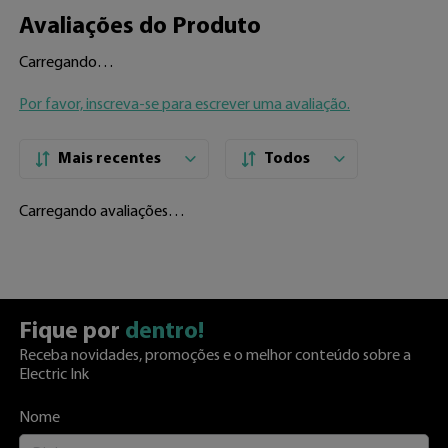
Avaliações do Produto
Carregando…
Por favor, inscreva-se para escrever uma avaliação.
Mais recentes
Todos
Carregando avaliações…
Fique por
dentro!
Receba novidades, promoções e o melhor conteúdo sobre a
Electric Ink
Nome