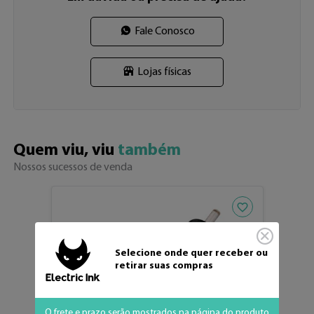
Fale Conosco
Lojas físicas
Quem viu, viu 
também
Nossos sucessos de venda
Adicionar aos fav
Selecione onde quer receber ou
retirar suas compras
O frete e prazo serão mostrados na página do produto