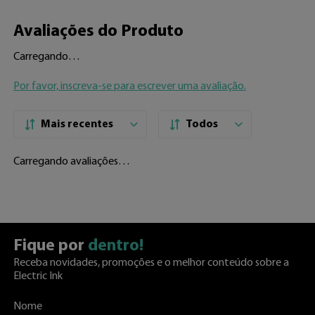
Avaliações do Produto
Carregando…
Por favor, inscreva-se para escrever uma avaliação.
Mais recentes
Todos
Carregando avaliações…
Fique por
dentro!
Receba novidades, promoções e o melhor conteúdo sobre a
Electric Ink
Nome