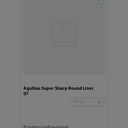
Agulhas Super Sharp Round Liner
07
05 Un.
Produto Indisponível