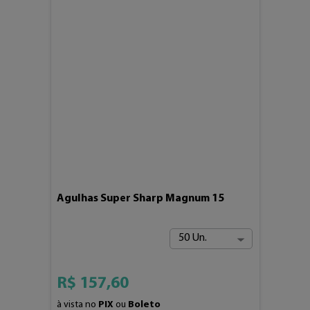
Agulhas Super Sharp Magnum 15
50 Un.
R$
157
,
60
à vista no
PIX
ou
Boleto