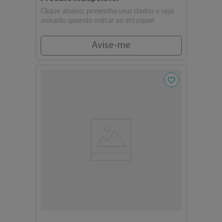
Clique abaixo, preencha seus dados e seja
avisado quando voltar ao estoque!
Avise-me
Adicionar aos fav