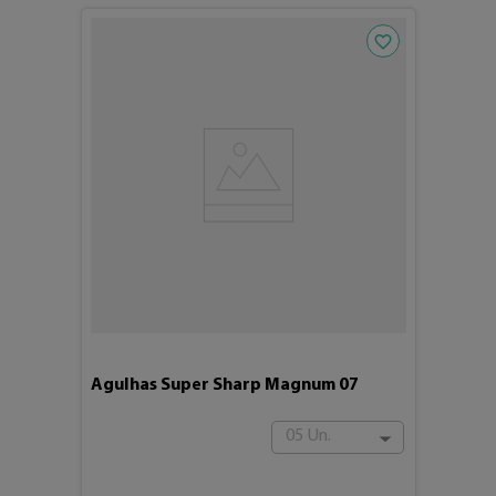
Adicionar aos fav
Agulhas Super Sharp Magnum 07
05 Un.