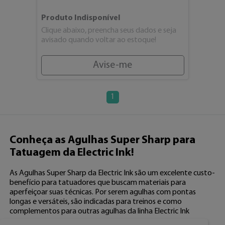
Produto Indisponível
Clique abaixo, preencha seus dados e seja
avisado quando voltar ao estoque!
Avise-me
1
Conheça as Agulhas Super Sharp para
Tatuagem da Electric Ink!
As Agulhas Super Sharp da Electric Ink são um excelente custo-
benefício para tatuadores que buscam materiais para
aperfeiçoar suas técnicas. Por serem agulhas com pontas
longas e versáteis, são indicadas para treinos e como
complementos para outras agulhas da linha Electric Ink