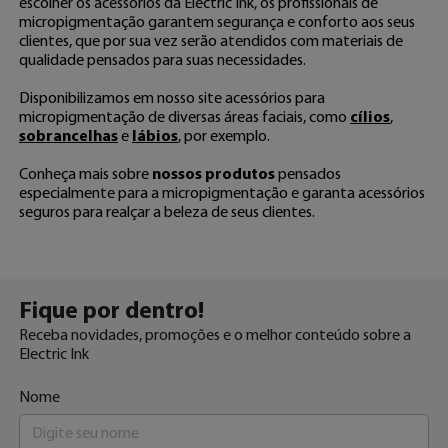
escolher os acessórios da Electric Ink, os profissionais de
micropigmentação garantem segurança e conforto aos seus
clientes, que por sua vez serão atendidos com materiais de
qualidade pensados para suas necessidades.
Disponibilizamos em nosso site acessórios para
micropigmentação de diversas áreas faciais, como
cílios
,
sobrancelhas
e
lábios
, por exemplo.
Conheça mais sobre
nossos produtos
pensados
especialmente para a micropigmentação e garanta acessórios
seguros para realçar a beleza de seus clientes.
Fique por
dentro!
Receba novidades, promoções e o melhor conteúdo sobre a
Electric Ink
Nome