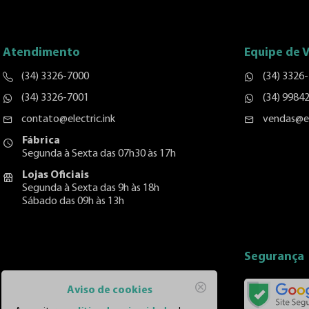
Atendimento
Equipe de 
(34) 3326-7000
(34) 3326
(34) 3326-7001
(34) 9984
contato@electric.ink
vendas@el
Fábrica
Segunda à Sexta das 07h30 às 17h
Lojas Oficiais
Segunda à Sexta das 9h às 18h
Sábado das 09h às 13h
Segurança
Aviso de cookies